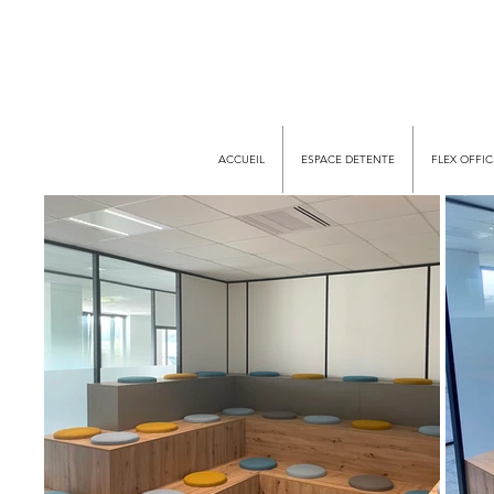
ACCUEIL
ESPACE DETENTE
FLEX OFFIC