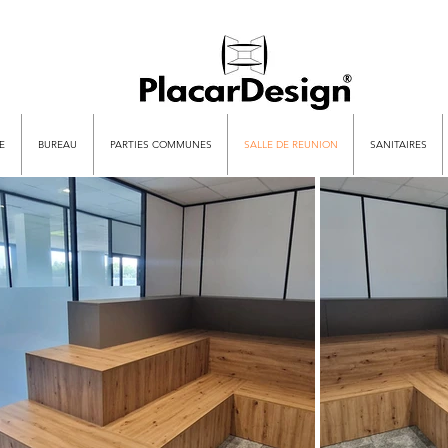
E
BUREAU
PARTIES COMMUNES
SALLE DE REUNION
SANITAIRES